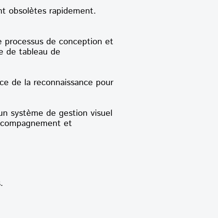
nt obsolètes rapidement.
e processus de conception et
ée de tableau de
e de la reconnaissance pour
'un système de gestion visuel
'accompagnement et
.