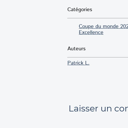
Catégories
Coupe du monde 20
Excellence
Auteurs
Patrick L.
Laisser un c