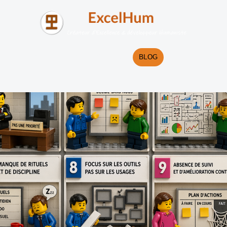
FORMATION
FACILITATION
BLOG
RESSOURCES