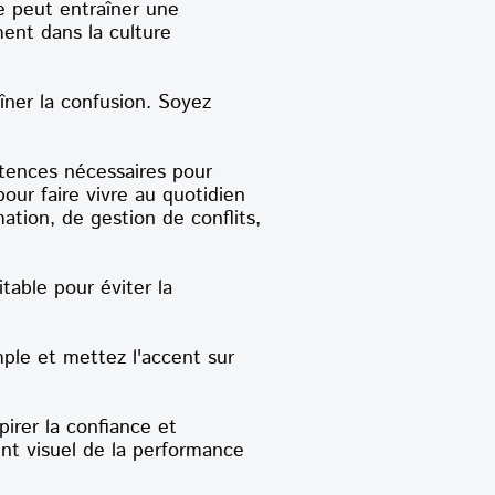
se peut entraîner une
ent dans la culture
ner la confusion. Soyez
ences nécessaires pour
our faire vivre au quotidien
tion, de gestion de conflits,
table pour éviter la
mple et mettez l'accent sur
pirer la confiance et
nt visuel de la performance