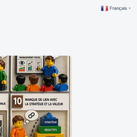
Français
▼
HAZO
CONTACT