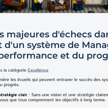
s majeures d'échecs dan
t d'un système de Man
 performance et du pro
s la catégorie
Excellence
umière les écueils qui peuvent entraver le succès des
u progrès.
tratégie clair
: Sans une vision et une stratégie clair
-vous que tous comprennent les objectifs à long terme.