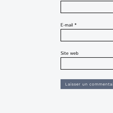
E-mail
*
Site web