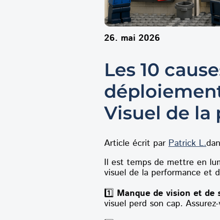
26. mai 2026
Les 10 cause
déploiemen
Visuel de la
Article écrit par
Patrick L.
dan
Il est temps de mettre en l
visuel de la performance et d
1️⃣
Manque de vision et de s
visuel perd son cap. Assurez