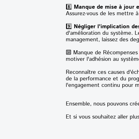
8️⃣
Manque de mise à jour et
Assurez-vous de les mettre à 
9️⃣
Négliger l'implication d
d'amélioration du système. L
management, laissez des degré
🔟 Manque de Récompenses et
motiver l'adhésion au systèm
Reconnaître ces causes d'éch
de la performance et du prog
l'engagement continu pour ma
Ensemble, nous pouvons créer
Et si vous souhaitez aller plu