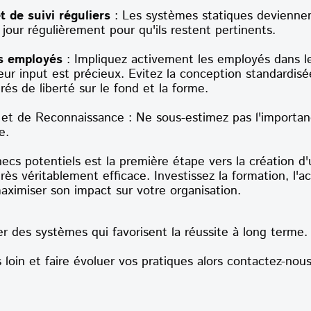
 de suivi réguliers
: Les systèmes statiques devienne
jour régulièrement pour qu'ils restent pertinents.
es employés
: Impliquez activement les employés dans l
eur input est précieux. Evitez la conception standardis
s de liberté sur le fond et la forme.
 de Reconnaissance : Ne sous-estimez pas l'importanc
e.
ecs potentiels est la première étape vers la création d
rès véritablement efficace. Investissez la formation, l
ximiser son impact sur votre organisation.
 des systèmes qui favorisent la réussite à long terme.
s loin et faire évoluer vos pratiques alors contactez-nous