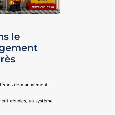
s le
agement
grès
 systèmes de management
ement définies, un système