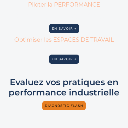
Piloter la PERFORMANCE
Animation de la performance et du progrès à tous les niveaux
de l'organisation, contribution de tous aux objectifs communs
EN SAVOIR +
Optimiser les ESPACES DE TRAVAIL
Sécurité, propreté, visuel, clair et confort
EN SAVOIR +
Evaluez vos pratiques en
performance industrielle
DIAGNOSTIC FLASH