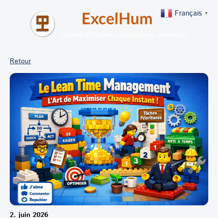
Français
▼
Retour
2. juin 2026