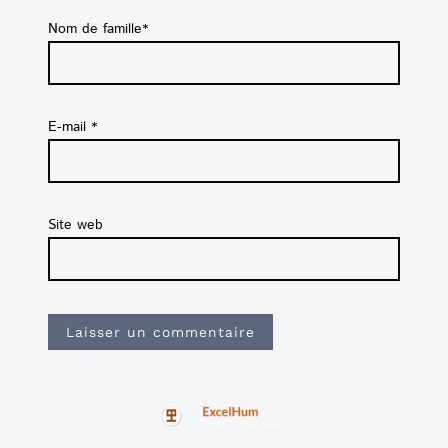
Nom de famille*
E-mail
*
Site web