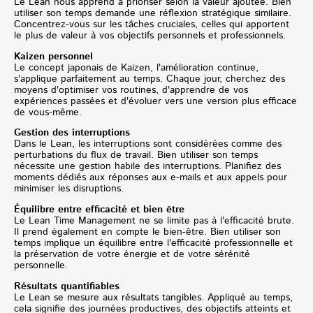
Le Lean nous apprend à prioriser selon la valeur ajoutée. Bien
utiliser son temps demande une réflexion stratégique similaire.
Concentrez-vous sur les tâches cruciales, celles qui apportent
le plus de valeur à vos objectifs personnels et professionnels.
Kaizen personnel
Le concept japonais de Kaizen, l'amélioration continue,
s'applique parfaitement au temps. Chaque jour, cherchez des
moyens d'optimiser vos routines, d'apprendre de vos
expériences passées et d'évoluer vers une version plus efficace
de vous-même.
Gestion des interruptions
Dans le Lean, les interruptions sont considérées comme des
perturbations du flux de travail. Bien utiliser son temps
nécessite une gestion habile des interruptions. Planifiez des
moments dédiés aux réponses aux e-mails et aux appels pour
minimiser les disruptions.
Équilibre entre efficacité et bien être
Le Lean Time Management ne se limite pas à l'efficacité brute.
Il prend également en compte le bien-être. Bien utiliser son
temps implique un équilibre entre l'efficacité professionnelle et
la préservation de votre énergie et de votre sérénité
personnelle.
Résultats quantifiables
Le Lean se mesure aux résultats tangibles. Appliqué au temps,
cela signifie des journées productives, des objectifs atteints et