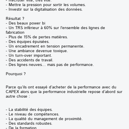
- Recruter vite, très vite.
- Mettre la pression pour sortir les volumes.
- Investir sur la digitalisation des données.
Résultat ?
- Des beaux power bi
- Un TRS inférieur à 60% sur l'ensemble des lignes de
fabrication
- Plus de 15% de pertes matières.
- Des équipes épuisées.
- Un encadrement en tension permanente.
- Une ambiance devenue toxique.
- Un turn-over important.
- Des accidents de travail.
- Des lignes neuves… mais pas de performance.
Pourquoi ?
Parce qu’ils ont essayé d’acheter de la performance avec du
CAPEX alors que la performance industrielle repose d’abord sur
autre chose :
- La stabilité des équipes.
- Le niveau de compétences.
- La qualité du management de proximité.
- Des standards robustes.
- De la formation.