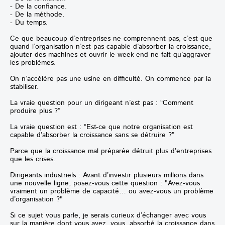
- De la confiance.
- De la méthode.
- Du temps.
Ce que beaucoup d’entreprises ne comprennent pas, c’est que
quand l’organisation n’est pas capable d’absorber la croissance,
ajouter des machines et ouvrir le week-end ne fait qu’aggraver
les problèmes.
On n’accélère pas une usine en difficulté. On commence par la
stabiliser.
La vraie question pour un dirigeant n’est pas : “Comment
produire plus ?”
La vraie question est : “Est-ce que notre organisation est
capable d’absorber la croissance sans se détruire ?”
Parce que la croissance mal préparée détruit plus d’entreprises
que les crises.
Dirigeants industriels : Avant d’investir plusieurs millions dans
une nouvelle ligne, posez-vous cette question : "Avez-vous
vraiment un problème de capacité… ou avez-vous un problème
d’organisation ?"
Si ce sujet vous parle, je serais curieux d’échanger avec vous
sur la manière dont vous avez, vous, absorbé la croissance dans