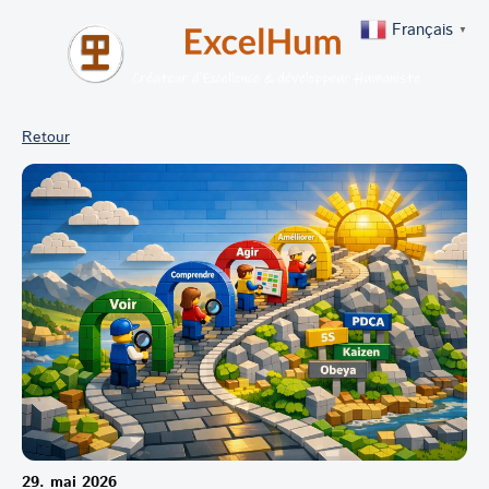
Français
▼
Retour
29. mai 2026