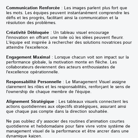
Communication Renforcée
: Les images parlent plus fort que
les mots. Les équipes peuvent instantanément comprendre les
défis et les progrès, facilitant ainsi la communication et la
résolution des problèmes.
Créativité Débloquée
: Un tableau visuel encourage
l'innovation en offrant une toile où les idées peuvent fleurir.
L'équipe est inspirée à rechercher des solutions novatrices pour
atteindre l'excellence.
Engagement Maximal
: Lorsque chacun voit son impact sur la
performance globale, la motivation monte en flèche. Les
collaborateurs deviennent des acteurs enthousiastes de
l'excellence opérationnelle.
Responsabilité Personnelle
: Le Management Visuel assigne
clairement les rôles et les responsabilités, renforçant le sens de
l'ownership de chaque membre de l'équipe.
Alignement Stratégique
: Les tableaux visuels connectent les
actions quotidiennes aux objectifs stratégiques, assurant ainsi
que chaque pas compte dans la direction souhaitée.
Ne pas oubliez d'y associer des routines d'animation courtes
quotidienne et hebdomadaire pour faire vivre votre système de
management visuel de la performance et être ancrer dans une
dynamique kaizen.